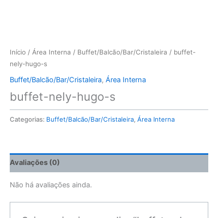
Início
/
Área Interna
/
Buffet/Balcão/Bar/Cristaleira
/ buffet-
nely-hugo-s
Buffet/Balcão/Bar/Cristaleira
,
Área Interna
buffet-nely-hugo-s
Categorias:
Buffet/Balcão/Bar/Cristaleira
,
Área Interna
Avaliações (0)
Não há avaliações ainda.