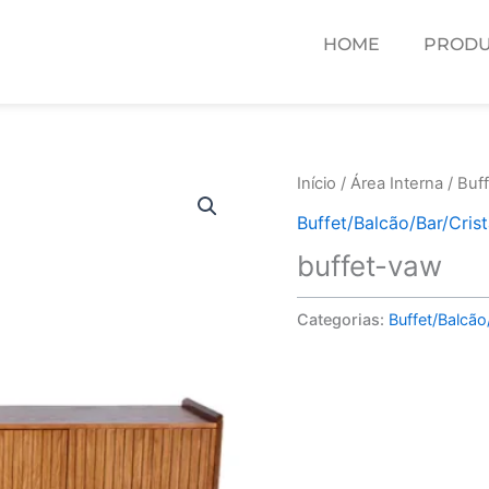
HOME
PRODU
Início
/
Área Interna
/
Buff
Buffet/Balcão/Bar/Crist
buffet-vaw
Categorias:
Buffet/Balcão/