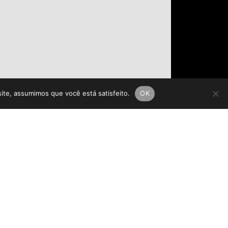
site, assumimos que você está satisfeito.
OK