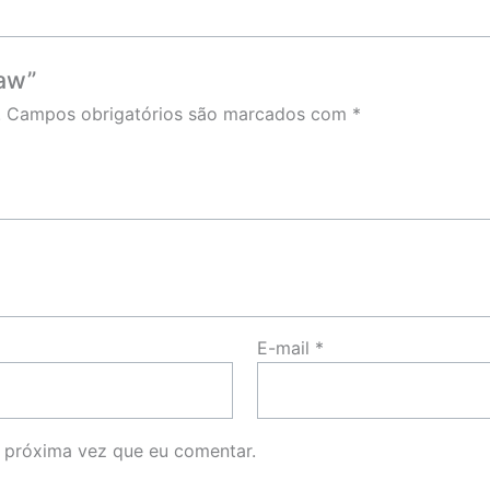
vaw”
.
Campos obrigatórios são marcados com
*
E-mail
*
 próxima vez que eu comentar.