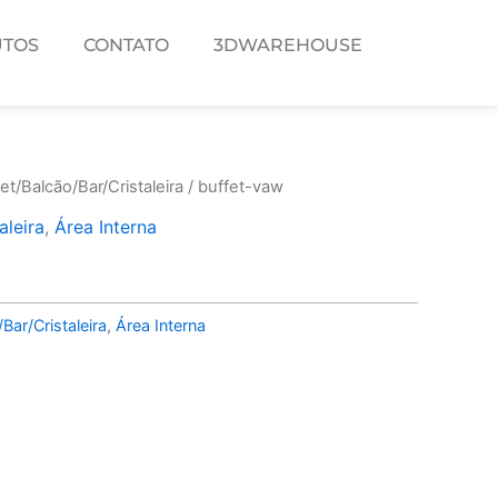
TOS
CONTATO
3DWAREHOUSE
et/Balcão/Bar/Cristaleira
/ buffet-vaw
aleira
,
Área Interna
Bar/Cristaleira
,
Área Interna