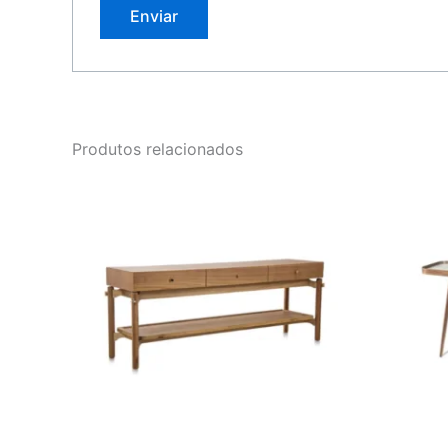
Produtos relacionados