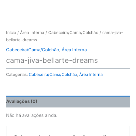
Início
/
Área Interna
/
Cabeceira/Cama/Colchão
/ cama-jiva-
bellarte-dreams
Cabeceira/Cama/Colchão
,
Área Interna
cama-jiva-bellarte-dreams
Categorias:
Cabeceira/Cama/Colchão
,
Área Interna
Avaliações (0)
Não há avaliações ainda.