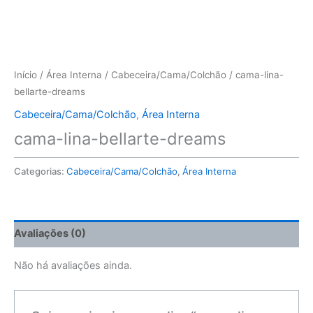
Início
/
Área Interna
/
Cabeceira/Cama/Colchão
/ cama-lina-
bellarte-dreams
Cabeceira/Cama/Colchão
,
Área Interna
cama-lina-bellarte-dreams
Categorias:
Cabeceira/Cama/Colchão
,
Área Interna
Avaliações (0)
Não há avaliações ainda.