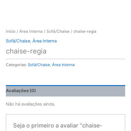
Início
/
Área Interna
/
Sofá/Chaise
/ chaise-regia
Sofá/Chaise
,
Área Interna
chaise-regia
Categorias:
Sofá/Chaise
,
Área Interna
Avaliações (0)
Não há avaliações ainda.
Seja o primeiro a avaliar “chaise-