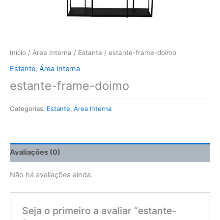
Início
/
Área Interna
/
Estante
/ estante-frame-doimo
Estante
,
Área Interna
estante-frame-doimo
Categorias:
Estante
,
Área Interna
Avaliações (0)
Não há avaliações ainda.
Seja o primeiro a avaliar “estante-