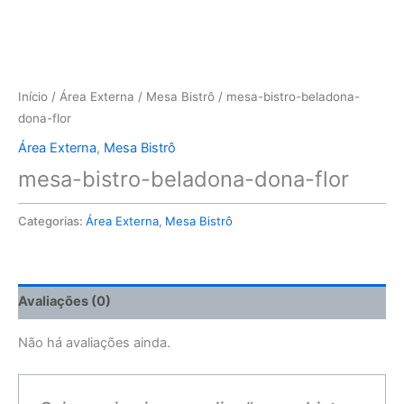
Início
/
Área Externa
/
Mesa Bistrô
/ mesa-bistro-beladona-
dona-flor
Área Externa
,
Mesa Bistrô
mesa-bistro-beladona-dona-flor
Categorias:
Área Externa
,
Mesa Bistrô
Avaliações (0)
Não há avaliações ainda.