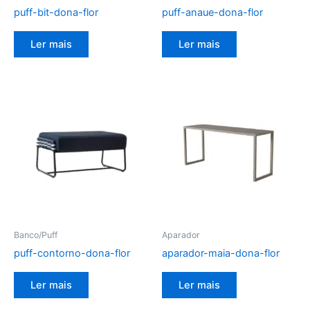
puff-bit-dona-flor
puff-anaue-dona-flor
Ler mais
Ler mais
Banco/Puff
Aparador
puff-contorno-dona-flor
aparador-maia-dona-flor
Ler mais
Ler mais