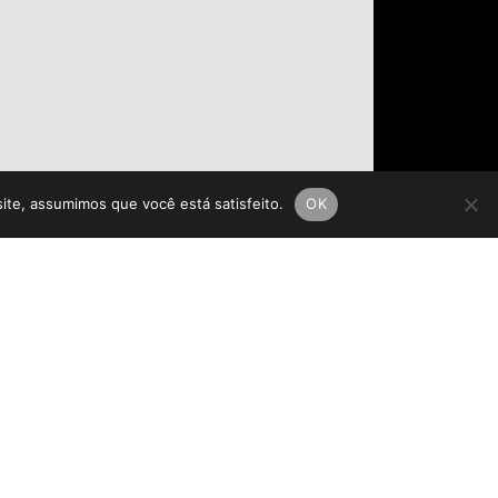
site, assumimos que você está satisfeito.
OK