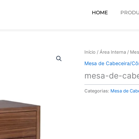
HOME
PRODU
Início
/
Área Interna
/
Mes
Mesa de Cabeceira/C
mesa-de-cabe
Categorias:
Mesa de Cab