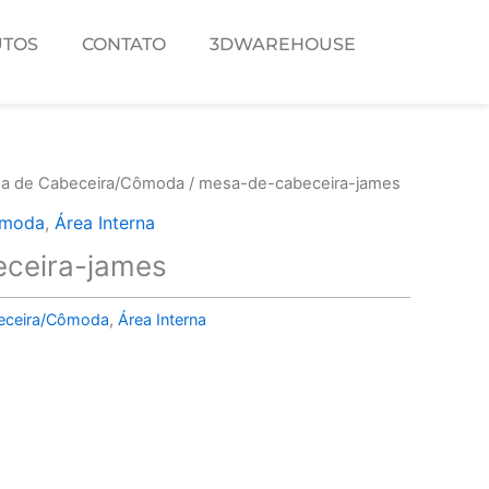
TOS
CONTATO
3DWAREHOUSE
a de Cabeceira/Cômoda
/ mesa-de-cabeceira-james
ômoda
,
Área Interna
ceira-james
eceira/Cômoda
,
Área Interna