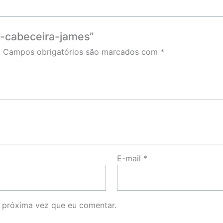
e-cabeceira-james”
.
Campos obrigatórios são marcados com
*
E-mail
*
 próxima vez que eu comentar.