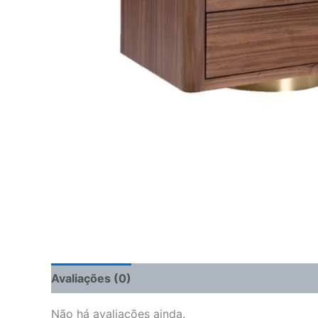
Avaliações (0)
Não há avaliações ainda.