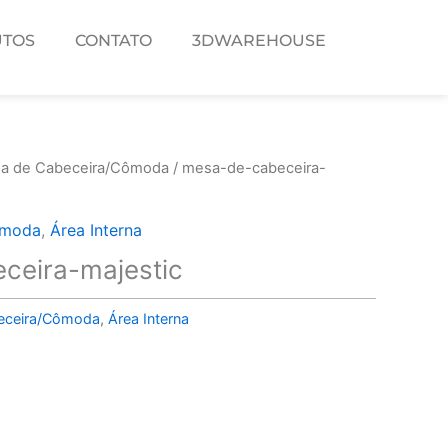
TOS
CONTATO
3DWAREHOUSE
a de Cabeceira/Cômoda
/ mesa-de-cabeceira-
ômoda
,
Área Interna
ceira-majestic
eceira/Cômoda
,
Área Interna