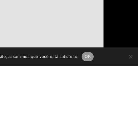
site, assumimos que você está satisfeito.
OK