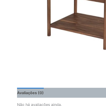
Avaliações (0)
Não há avaliações ainda.