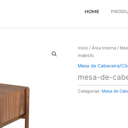
HOME
PRODU
Início
/
Área Interna
/
Mes
majestic
Mesa de Cabeceira/C
mesa-de-cabe
Categorias:
Mesa de Cab