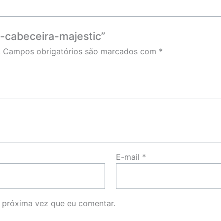
e-cabeceira-majestic”
.
Campos obrigatórios são marcados com
*
E-mail
*
 próxima vez que eu comentar.