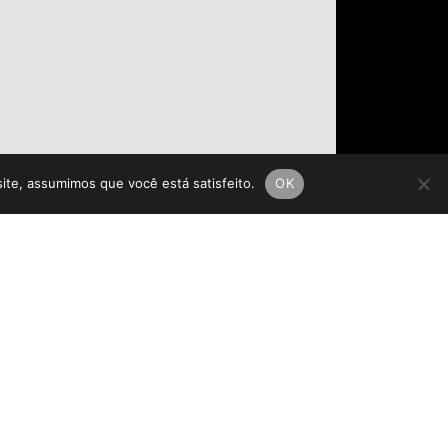
site, assumimos que você está satisfeito.
OK