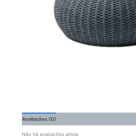
Avaliações (0)
Não há avaliações ainda.