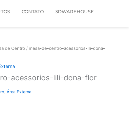
TOS
CONTATO
3DWAREHOUSE
a de Centro
/ mesa-de-centro-acessorios-lili-dona-
Externa
o-acessorios-lili-dona-flor
ro
,
Área Externa