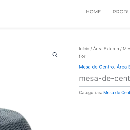
HOME
PRODU
Início
/
Área Externa
/
Mes
flor
Mesa de Centro
,
Área 
mesa-de-centr
Categorias:
Mesa de Cent