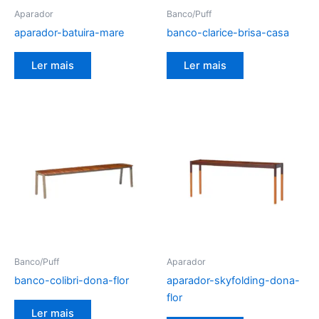
Aparador
Banco/Puff
aparador-batuira-mare
banco-clarice-brisa-casa
Ler mais
Ler mais
Banco/Puff
Aparador
banco-colibri-dona-flor
aparador-skyfolding-dona-
flor
Ler mais