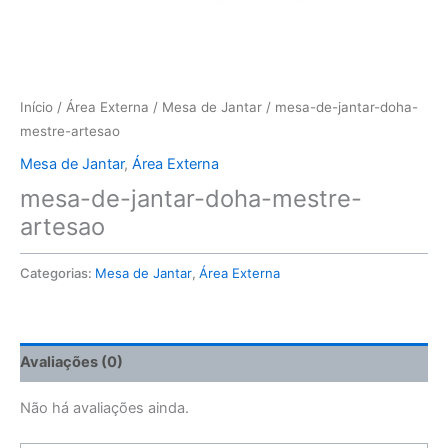
Início
/
Área Externa
/
Mesa de Jantar
/ mesa-de-jantar-doha-
mestre-artesao
Mesa de Jantar
,
Área Externa
mesa-de-jantar-doha-mestre-
artesao
Categorias:
Mesa de Jantar
,
Área Externa
Avaliações (0)
Não há avaliações ainda.