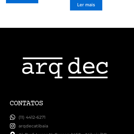
Ler mais
CONTATOS
(11) 4412-6271
arqdecatibaia