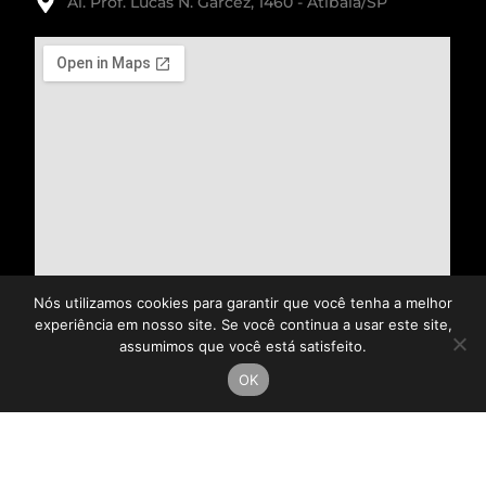
Al. Prof. Lucas N. Garcez, 1460 - Atibaia/SP
Nós utilizamos cookies para garantir que você tenha a melhor
experiência em nosso site. Se você continua a usar este site,
assumimos que você está satisfeito.
OK