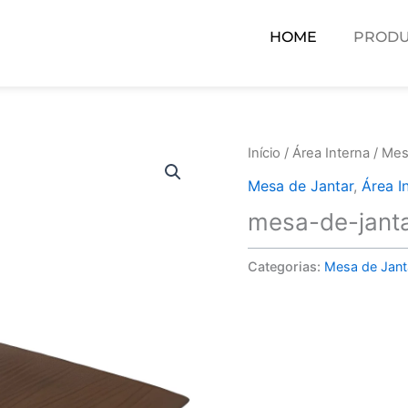
HOME
PRODU
Início
/
Área Interna
/
Mes
Mesa de Jantar
,
Área I
mesa-de-jant
Categorias:
Mesa de Jant