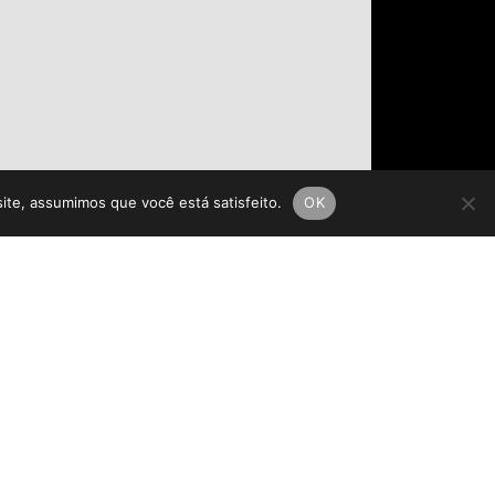
site, assumimos que você está satisfeito.
OK