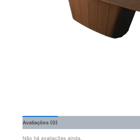
Avaliações (0)
Não há avaliações ainda.