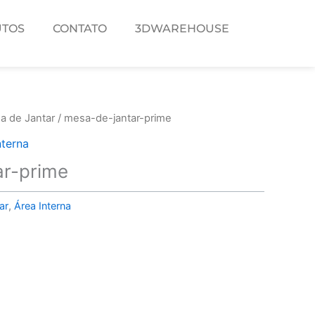
TOS
CONTATO
3DWAREHOUSE
a de Jantar
/ mesa-de-jantar-prime
nterna
ar-prime
ar
,
Área Interna