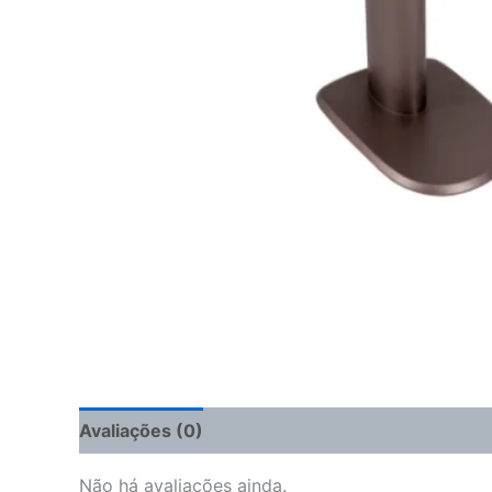
Avaliações (0)
Não há avaliações ainda.