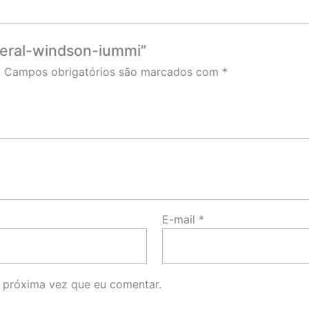
ateral-windson-iummi”
.
Campos obrigatórios são marcados com
*
E-mail
*
 próxima vez que eu comentar.