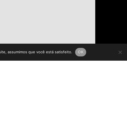
site, assumimos que você está satisfeito.
OK