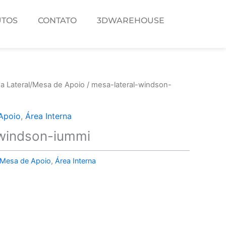
TOS
CONTATO
3DWAREHOUSE
a Lateral/Mesa de Apoio
/ mesa-lateral-windson-
Apoio
,
Área Interna
-windson-iummi
/Mesa de Apoio
,
Área Interna