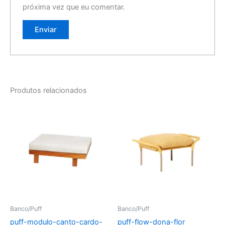
próxima vez que eu comentar.
Produtos relacionados
Banco/Puff
Banco/Puff
puff-modulo-canto-cardo-
puff-flow-dona-flor