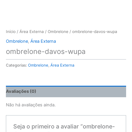
Início
/
Área Externa
/
Ombrelone
/ ombrelone-davos-wupa
Ombrelone
,
Área Externa
ombrelone-davos-wupa
Categorias:
Ombrelone
,
Área Externa
Avaliações (0)
Não há avaliações ainda.
Seja o primeiro a avaliar “ombrelone-