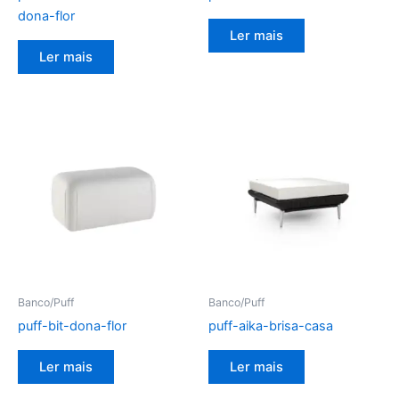
dona-flor
Ler mais
Ler mais
Banco/Puff
Banco/Puff
puff-bit-dona-flor
puff-aika-brisa-casa
Ler mais
Ler mais