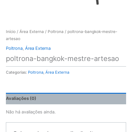
Início
/
Área Externa
/
Poltrona
/ poltrona-bangkok-mestre-
artesao
Poltrona
,
Área Externa
poltrona-bangkok-mestre-artesao
Categorias:
Poltrona
,
Área Externa
Avaliações (0)
Não há avaliações ainda.