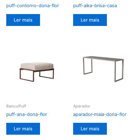
puff-contorno-dona-flor
puff-aika-brisa-casa
Ler mais
Ler mais
Banco/Puff
Aparador
puff-ana-dona-flor
aparador-maia-dona-flor
Ler mais
Ler mais