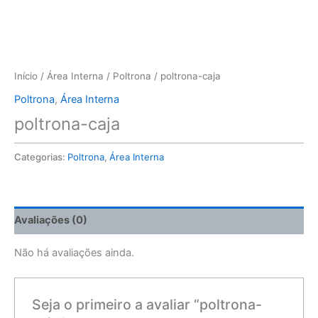
Início
/
Área Interna
/
Poltrona
/ poltrona-caja
Poltrona
,
Área Interna
poltrona-caja
Categorias:
Poltrona
,
Área Interna
Avaliações (0)
Não há avaliações ainda.
Seja o primeiro a avaliar “poltrona-