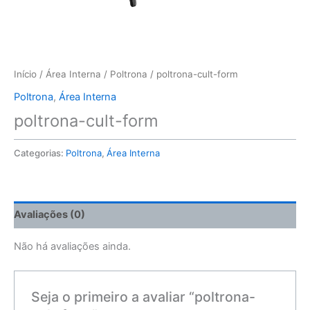
Início
/
Área Interna
/
Poltrona
/ poltrona-cult-form
Poltrona
,
Área Interna
poltrona-cult-form
Categorias:
Poltrona
,
Área Interna
Avaliações (0)
Não há avaliações ainda.
Seja o primeiro a avaliar “poltrona-