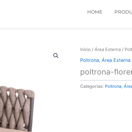
HOME
PRODU
Início
/
Área Externa
/
Pol
Poltrona
,
Área Externa
poltrona-flor
Categorias:
Poltrona
,
Áre