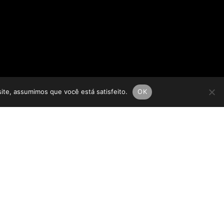
site, assumimos que você está satisfeito.
OK