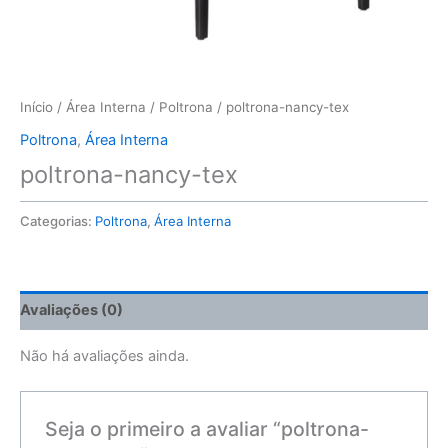
Início
/
Área Interna
/
Poltrona
/ poltrona-nancy-tex
Poltrona
,
Área Interna
poltrona-nancy-tex
Categorias:
Poltrona
,
Área Interna
Avaliações (0)
Não há avaliações ainda.
Seja o primeiro a avaliar “poltrona-