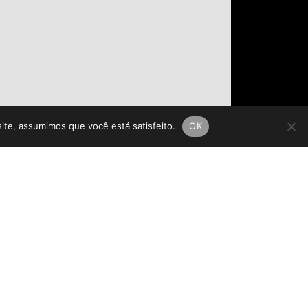
site, assumimos que você está satisfeito.
OK