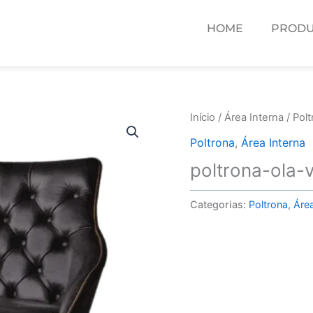
HOME
PRODU
Início
/
Área Interna
/
Polt
Poltrona
,
Área Interna
poltrona-ola-
Categorias:
Poltrona
,
Área