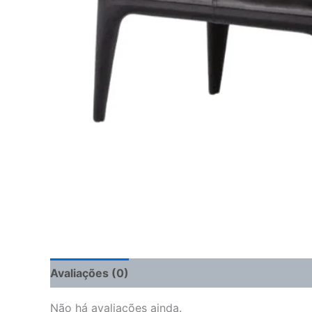
Avaliações (0)
Não há avaliações ainda.