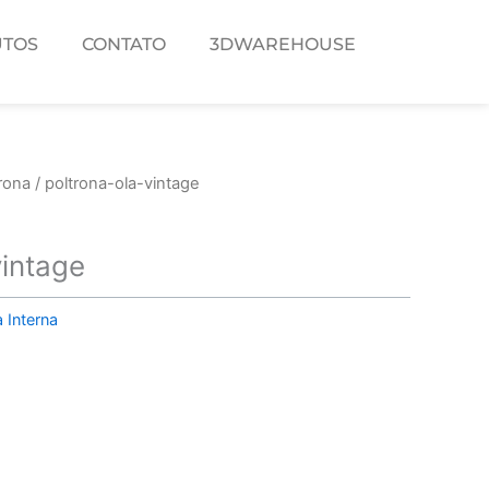
TOS
CONTATO
3DWAREHOUSE
rona
/ poltrona-ola-vintage
vintage
 Interna