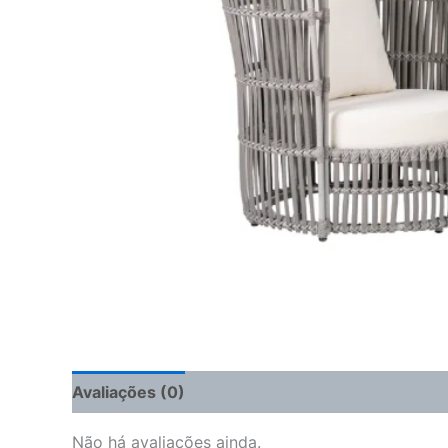
Avaliações (0)
Não há avaliações ainda.