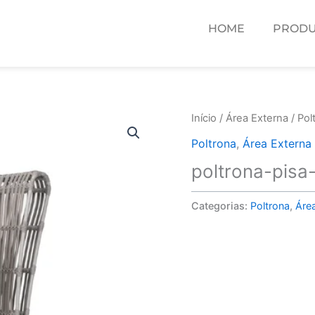
HOME
PRODU
Início
/
Área Externa
/
Pol
Poltrona
,
Área Externa
poltrona-pisa-
Categorias:
Poltrona
,
Áre