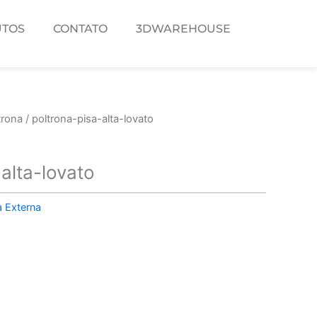
TOS
CONTATO
3DWAREHOUSE
trona
/ poltrona-pisa-alta-lovato
alta-lovato
a Externa