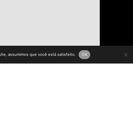
site, assumimos que você está satisfeito.
OK