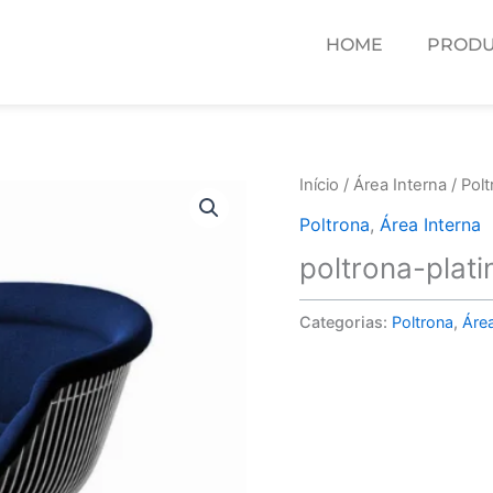
HOME
PRODU
Início
/
Área Interna
/
Polt
Poltrona
,
Área Interna
poltrona-plat
Categorias:
Poltrona
,
Área