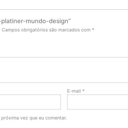
na-platiner-mundo-design”
.
Campos obrigatórios são marcados com
*
E-mail
*
 próxima vez que eu comentar.