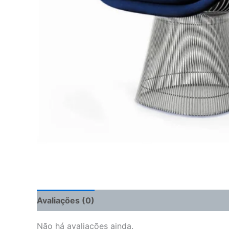
Avaliações (0)
Não há avaliações ainda.