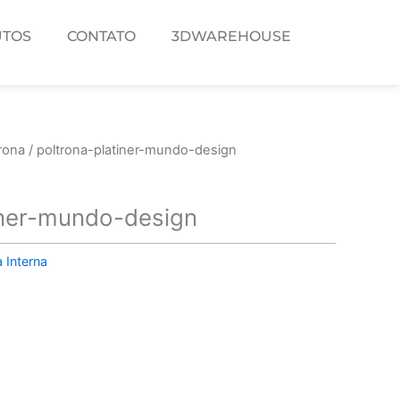
TOS
CONTATO
3DWAREHOUSE
rona
/ poltrona-platiner-mundo-design
iner-mundo-design
 Interna