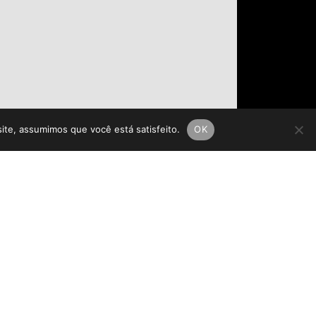
site, assumimos que você está satisfeito.
OK