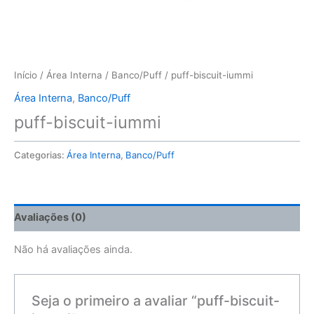
Início
/
Área Interna
/
Banco/Puff
/ puff-biscuit-iummi
Área Interna
,
Banco/Puff
puff-biscuit-iummi
Categorias:
Área Interna
,
Banco/Puff
Avaliações (0)
Não há avaliações ainda.
Seja o primeiro a avaliar “puff-biscuit-