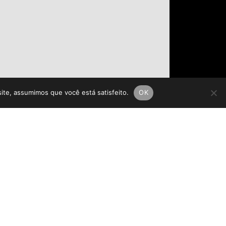
site, assumimos que você está satisfeito.
OK