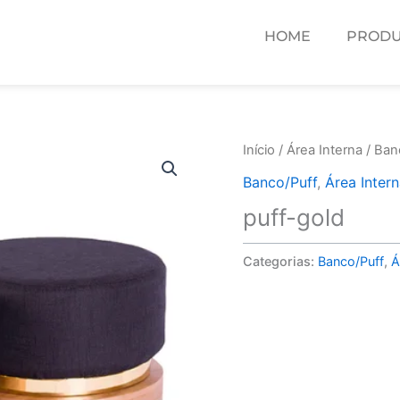
HOME
PRODU
Início
/
Área Interna
/
Ban
Banco/Puff
,
Área Inter
puff-gold
Categorias:
Banco/Puff
,
Á