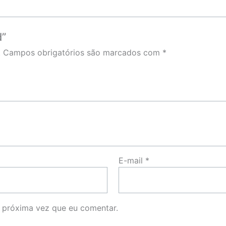
d”
.
Campos obrigatórios são marcados com
*
E-mail
*
 próxima vez que eu comentar.