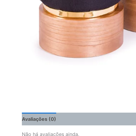
Avaliações (0)
Não há avaliações ainda.