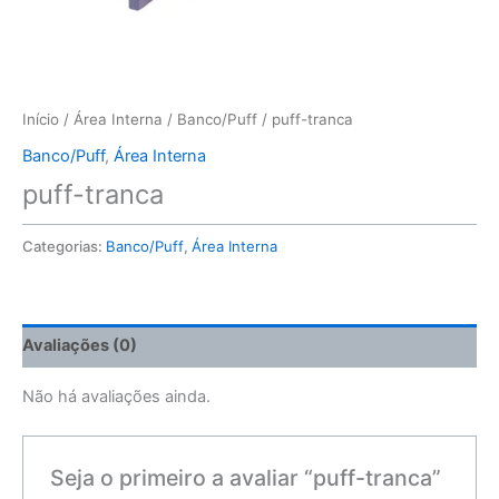
Início
/
Área Interna
/
Banco/Puff
/ puff-tranca
Banco/Puff
,
Área Interna
puff-tranca
Categorias:
Banco/Puff
,
Área Interna
Avaliações (0)
Não há avaliações ainda.
Seja o primeiro a avaliar “puff-tranca”