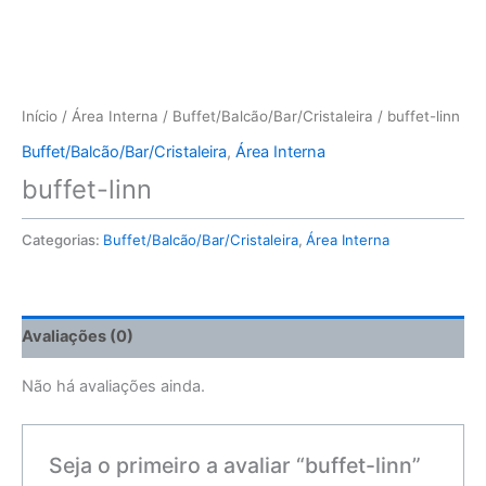
Início
/
Área Interna
/
Buffet/Balcão/Bar/Cristaleira
/ buffet-linn
Buffet/Balcão/Bar/Cristaleira
,
Área Interna
buffet-linn
Categorias:
Buffet/Balcão/Bar/Cristaleira
,
Área Interna
Avaliações (0)
Não há avaliações ainda.
Seja o primeiro a avaliar “buffet-linn”