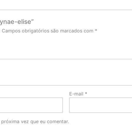
lynae-elise”
.
Campos obrigatórios são marcados com
*
E-mail
*
 próxima vez que eu comentar.