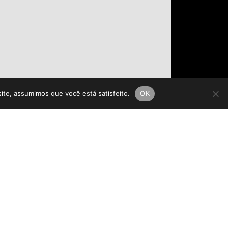
site, assumimos que você está satisfeito.
OK