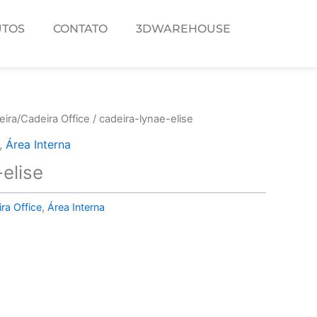
TOS
CONTATO
3DWAREHOUSE
ira/Cadeira Office
/ cadeira-lynae-elise
,
Área Interna
elise
ra Office
,
Área Interna