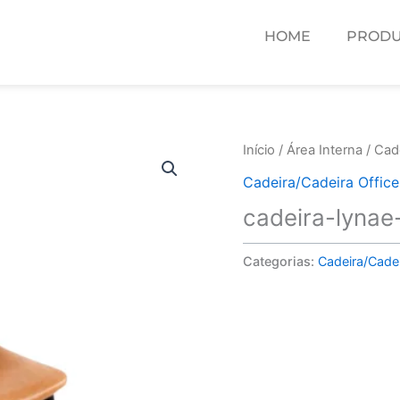
HOME
PRODU
Início
/
Área Interna
/
Cade
Cadeira/Cadeira Office
cadeira-lynae-
Categorias:
Cadeira/Cadei