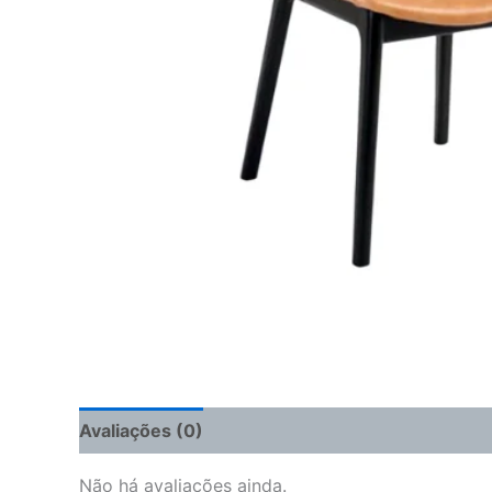
Avaliações (0)
Não há avaliações ainda.