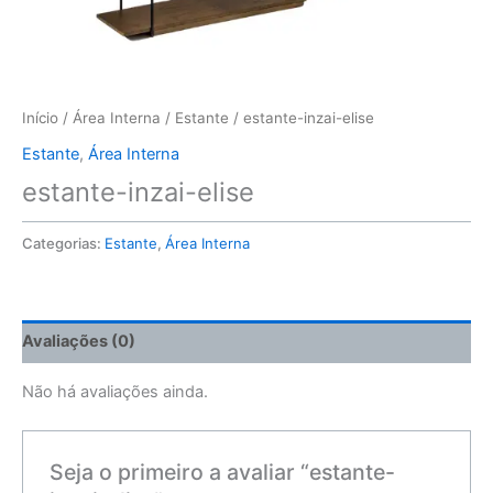
Início
/
Área Interna
/
Estante
/ estante-inzai-elise
Estante
,
Área Interna
estante-inzai-elise
Categorias:
Estante
,
Área Interna
Avaliações (0)
Não há avaliações ainda.
Seja o primeiro a avaliar “estante-