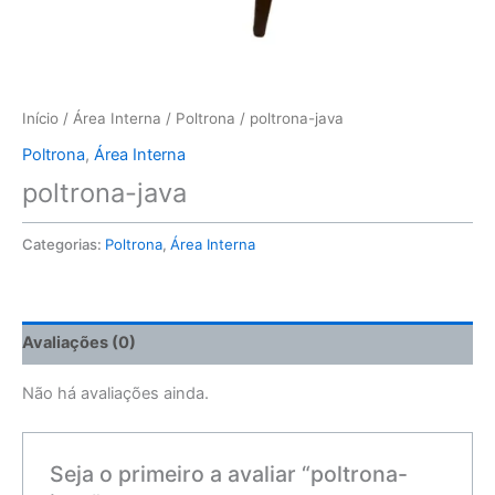
Início
/
Área Interna
/
Poltrona
/ poltrona-java
Poltrona
,
Área Interna
poltrona-java
Categorias:
Poltrona
,
Área Interna
Avaliações (0)
Não há avaliações ainda.
Seja o primeiro a avaliar “poltrona-