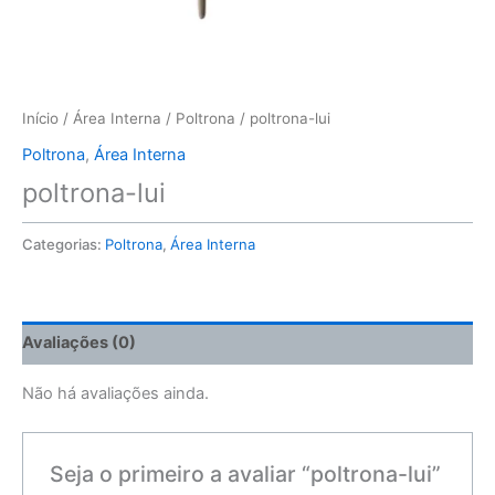
Início
/
Área Interna
/
Poltrona
/ poltrona-lui
Poltrona
,
Área Interna
poltrona-lui
Categorias:
Poltrona
,
Área Interna
Avaliações (0)
Não há avaliações ainda.
Seja o primeiro a avaliar “poltrona-lui”