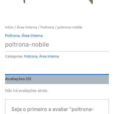
Início
/
Área Interna
/
Poltrona
/ poltrona-nobile
Poltrona
,
Área Interna
poltrona-nobile
Categorias:
Poltrona
,
Área Interna
Avaliações (0)
Não há avaliações ainda.
Seja o primeiro a avaliar “poltrona-