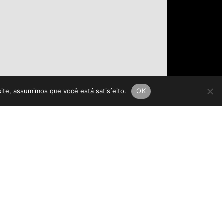
site, assumimos que você está satisfeito.
OK