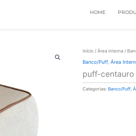
HOME
PRODU
Início
/
Área Interna
/
Ban
Banco/Puff
,
Área Inter
puff-centauro
Categorias:
Banco/Puff
,
Á