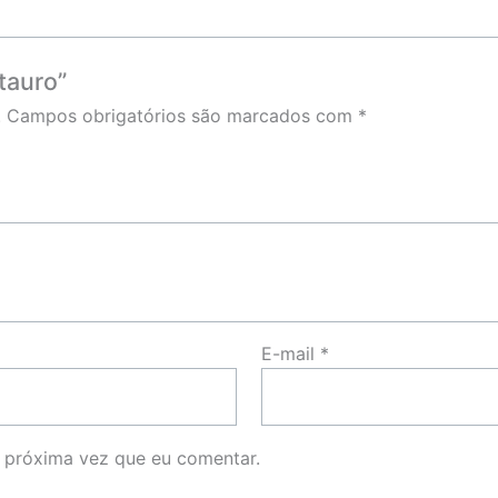
ntauro”
.
Campos obrigatórios são marcados com
*
E-mail
*
 próxima vez que eu comentar.